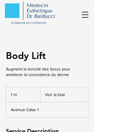
Body Lift
Augment la tonicité des tissus pour
ameliorer la consistance du derme
Voir
la
1 hr
1
Voir la liste
liste
h
Avenue Calas 1
Service Description