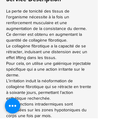
La perte de tonicité des tissus de
l'organisme nécessite à la fois un
renforcement musculaire et une
augmentation de la consistance du derme.
Ce dernier est obtenu en augmentant la
quantité de collagène fibrotique.
Le collagène fibrotique a la capacité de se
rétracter, induisant une distension avec un
effet lifting dans les tissus.
Pour cela, on utilise une galénique injectable
spécifique qui a une action irritante sur le
derme.
L'irritation induit la néoformation de
collagène fibrotique qui se rétracte en trente
à soixante jours, permettant l'action
esthétique recherchée.
Des ponctions intradermiques sont
effectuées sur les zones hypotoniques du
corps une fois par mois.
Le traitement est combiné (si nécessaire)
avec Body Toning et Fat Regeneration