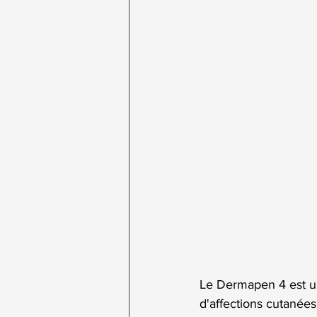
Le Dermapen 4 est un
d'affections cutanée