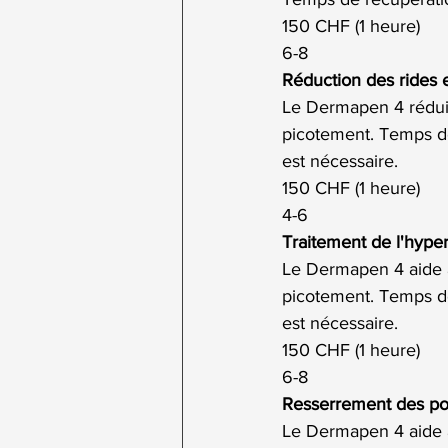
150 CHF (1 heure)
6-8
Réduction des rides e
Le Dermapen 4 réduit 
picotement. Temps de
est nécessaire.
150 CHF (1 heure)
4-6
Traitement de l'hype
Le Dermapen 4 aide à 
picotement. Temps de
est nécessaire.
150 CHF (1 heure)
6-8
Resserrement des po
Le Dermapen 4 aide à 