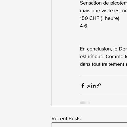
Sensation de picote
mais une visite est n
150 CHF (1 heure)
4-6
En conclusion, le D
esthétique. Comme tou
dans tout traitement 
Recent Posts