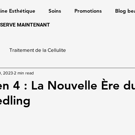
ne Esthétique
Soins
Promotions
Blog be
SERVE MAINTENANT
Traitement de la Cellulite
0, 2023
2 min read
 4 : La Nouvelle Ère d
dling