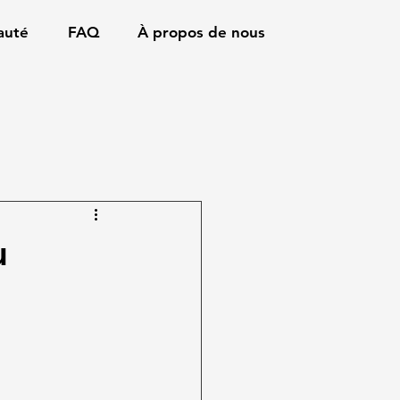
auté
FAQ
À propos de nous
u