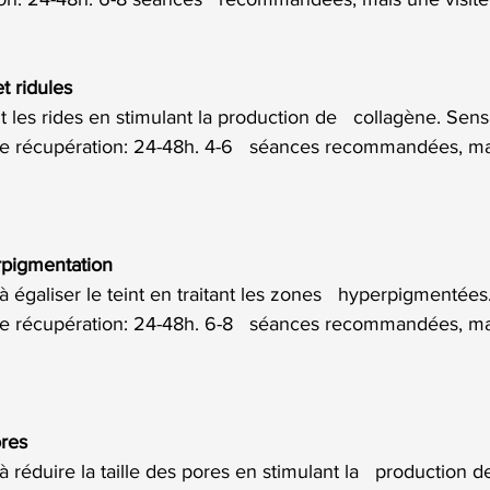
t ridules
les rides en stimulant la production de   collagène. Sens
 récupération: 24-48h. 4-6   séances recommandées, mai
rpigmentation
égaliser le teint en traitant les zones   hyperpigmentées
 récupération: 24-48h. 6-8   séances recommandées, mai
res
réduire la taille des pores en stimulant la   production d