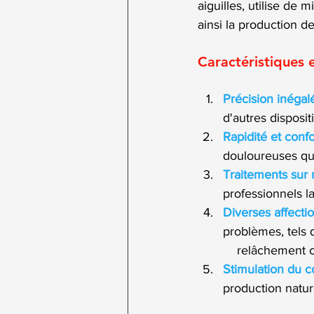
aiguilles, utilise de 
ainsi la production d
Caractéristiques
Précision inégal
d'autres disposit
Rapidité et confo
douloureuses que 
Traitements sur
professionnels la
Diverses affecti
problèmes, tels qu
    relâchement c
Stimulation du c
production nature