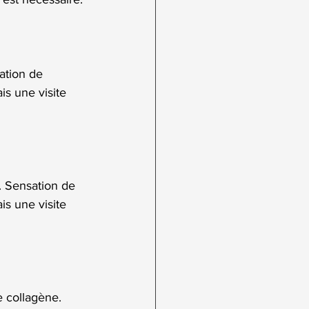
ation de 
s une visite 
. Sensation de 
s une visite 
e collagène. 