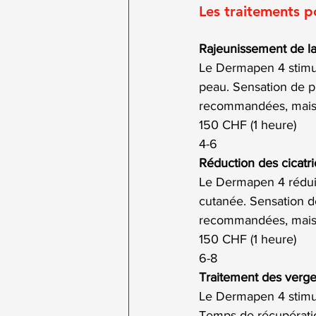
Les traitements p
Rajeunissement de l
Le Dermapen 4 stimule 
peau. Sensation de p
recommandées, mais u
150 CHF (1 heure)
4-6
Réduction des cicatr
Le Dermapen 4 réduit 
cutanée. Sensation d
recommandées, mais u
150 CHF (1 heure)
6-8
Traitement des verge
Le Dermapen 4 stimul
Temps de récupératio