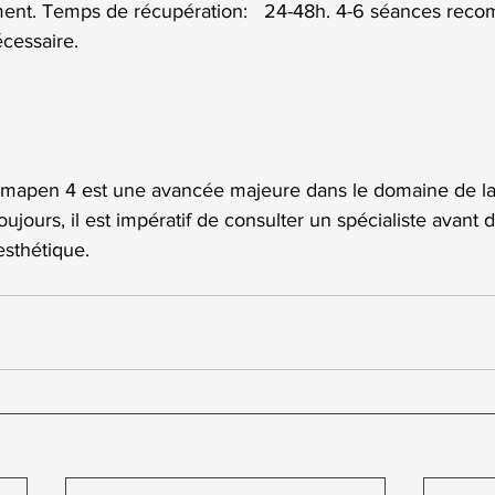
ment. Temps de récupération:   24-48h. 4-6 séances rec
écessaire.
ermapen 4 est une avancée majeure dans le domaine de l
jours, il est impératif de consulter un spécialiste avant 
esthétique.